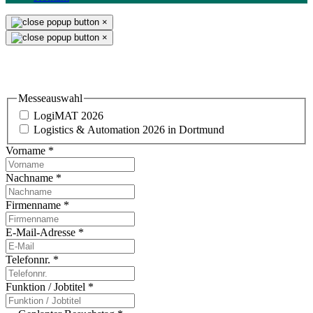
×
×
Einladung & Standbesuch
Messeauswahl
LogiMAT 2026
Logistics & Automation 2026 in Dortmund
Vorname
*
Nachname
*
Firmenname
*
E-Mail-Adresse
*
Telefonnr.
*
Funktion / Jobtitel
*