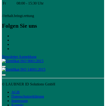
Fr
08:00 - 15:30 Uhr
///erhalt.bringt.rettung
Folgen Sie uns
Newsletter Anmeldung
© LAUBNER ID Solutions GmbH
AGB
Datenschutzerklärung
Impressum
Kontakt