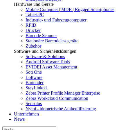
Hardware und Geräte
Mobile Computer | MDE | Rugged Smartphones
Tablet-PC
Industrie- und Fahrzeugcomputer
RFID
Drucker
Barcode Scanner
Stationäre Barcodelesegeräte
Zubehör
Software und Sicherheitslösungen
Software & Solutions
Android Software Tools
EVIDEI Asset Management
Soti One
Loftware
Bartender
StayLinked
Zebra Printer Profile Manager Enterprise
Zebra Workcloud Communication
Sensolus
Nymi - biometrische Authentifizierung
Unternehmen
News