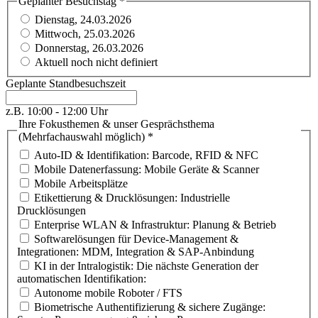
Geplanter Besuchstag
*
Dienstag, 24.03.2026
Mittwoch, 25.03.2026
Donnerstag, 26.03.2026
Aktuell noch nicht definiert
Geplante Standbesuchszeit
z.B. 10:00 - 12:00 Uhr
Ihre Fokusthemen & unser Gesprächsthema
(Mehrfachauswahl möglich)
*
Auto-ID & Identifikation: Barcode, RFID & NFC
Mobile Datenerfassung: Mobile Geräte & Scanner
Mobile Arbeitsplätze
Etikettierung & Drucklösungen: Industrielle
Drucklösungen
Enterprise WLAN & Infrastruktur: Planung & Betrieb
Softwarelösungen für Device-Management &
Integrationen: MDM, Integration & SAP-Anbindung
KI in der Intralogistik: Die nächste Generation der
automatischen Identifikation:
Autonome mobile Roboter / FTS
Biometrische Authentifizierung & sichere Zugänge: