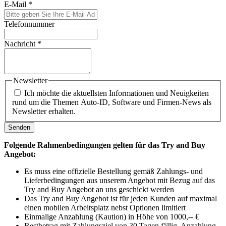
E-Mail
*
Telefonnummer
Nachricht
*
Newsletter
Ich möchte die aktuellsten Informationen und Neuigkeiten
rund um die Themen Auto-ID, Software und Firmen-News als
Newsletter erhalten.
Senden
Folgende Rahmenbedingungen gelten für das Try and Buy
Angebot:
Es muss eine offizielle Bestellung gemäß Zahlungs- und
Lieferbedingungen aus unserem Angebot mit Bezug auf das
Try and Buy Angebot an uns geschickt werden
Das Try and Buy Angebot ist für jeden Kunden auf maximal
einen mobilen Arbeitsplatz nebst Optionen limitiert
Einmalige Anzahlung (Kaution) in Höhe von 1000,-- €
Restbetrag mit Zahlungsziel von 30 Tagen fällig, Anzahlung