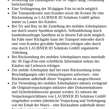
berücksichtigt
Eine Verlängerung der 30-tägigen Frist ist nicht möglich
Die Transportkosten zum Kunden sowie die Kosten für eine
Rücksendung zu LAUBNER ID Solutions GmbH gehen
immer zu Lasten des Käufers
Bei Try and Buy ist die Zustellung des mobilen Arbeitsplatzes
nur durch unsere Spedition möglich. Selbstabholung durch
kundenbeauftragte Spedition ist in diesem Fall nicht möglich.
Im Falle einer Rückgabe kann der Transport entweder durch
eine vom Kunden gewählte Spedition erfolgen oder durch
eine durch LAUBNER ID Solutions GmbH organisierte
Abholung.
Bei Rücksendung des mobilen Arbeitsplatzes muss innerhalb
der 30-Tage-Frist eine schriftliche Information seitens des
Käufers mit Lieferavis erfolgen
Der mobile Arbeitsplatz darf bei einer Rücksendung keine
Beschädigungen oder Gebrauchsspuren aufweisen - eine
Rücknahme außerhalb dieser Vorgaben ist ausgeschlossen
Zur Versendung des mobilen Arbeitsplatzes müssen zwingend
die Originalverpackungen inklusive aller Dokumentationen
und Sicherheitshinweise genutzt werden. Es müssen die
Verpackungsrichtlinien von LAUBNER ID Solutions GmbH
eingehalten werden (identische Verpackung und Verbringung
wie bei Erhalt der Ware) – eine Rücknahme außerhalb dieser