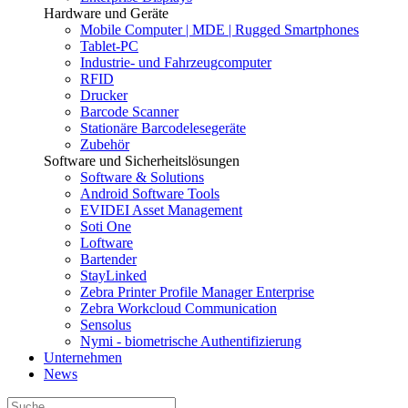
Hardware und Geräte
Mobile Computer | MDE | Rugged Smartphones
Tablet-PC
Industrie- und Fahrzeugcomputer
RFID
Drucker
Barcode Scanner
Stationäre Barcodelesegeräte
Zubehör
Software und Sicherheitslösungen
Software & Solutions
Android Software Tools
EVIDEI Asset Management
Soti One
Loftware
Bartender
StayLinked
Zebra Printer Profile Manager Enterprise
Zebra Workcloud Communication
Sensolus
Nymi - biometrische Authentifizierung
Unternehmen
News