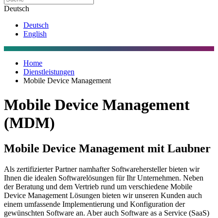
Deutsch
Deutsch
English
Home
Dienstleistungen
Mobile Device Management
Mobile Device Management
(MDM)
Mobile Device Management mit Laubner
Als zertifizierter Partner namhafter Softwarehersteller bieten wir
Ihnen die idealen Softwarelösungen für Ihr Unternehmen. Neben
der Beratung und dem Vertrieb rund um verschiedene Mobile
Device Management Lösungen bieten wir unseren Kunden auch
einem umfassende Implementierung und Konfiguration der
gewünschten Software an. Aber auch Software as a Service (SaaS)