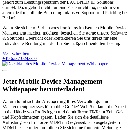
gehört zum Leistungsspektrum der LAUBNER ID Solutions
GmbH. Dazu gehört nicht nur eine Ersteinrichtung, sondern vor
allem die fortlaufende Betreuung inklusive Support und Patching bei
Bedarf.
Wenn Sie sich ein Bild unseres Portfolios im Bereich Mobile Device
Management machen möchten, besuchen Sie gerne unsere Software
& Solutions Übersicht oder kontaktieren Sie uns direkt für eine
individuelle Beratung mit der für Sie maßgeschneiderten Lösung.
Mail schreiben
+49 6237 92438-0
Jetzt Mobile Device Management
Whitepaper herunterladen!
Warum lohnt sich die Auslagerung Ihres Verwaltungs- und
Managementprozesses für mobile Geräte? Weil Sie damit die Arbeit
in die Hände von Profis legen und damit Ihrem IT-Team Zeit, Geld
und Kopfschmerzen sparen. Laden Sie sich die detaillierte
Auflistung von In-House MDM im Gegensatz zu ausgelagertem
MDM hier herunter und bilden Sie sich eine fundierte Meinung zu