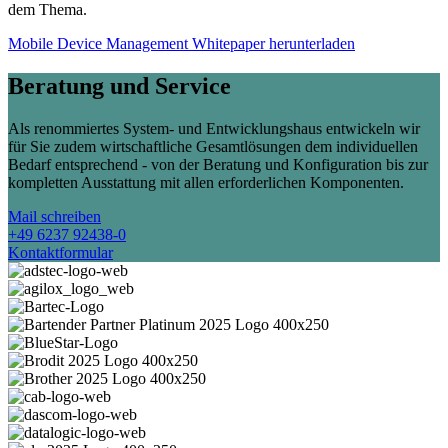
dem Thema.
Mobile Device Management Whitepaper herunterladen
Beratung und Service
Als renommiertes System- und Entwicklungshaus entwickeln wir
für Sie zudem wirtschaftliche Gesamtlösungen dem individuellen
Bedarf entsprechend - von der Beratung und Konfiguration bis zur
kompletten Ausstattung mit allen erforderlichen Komponenten.
Mail schreiben
+49 6237 92438-0
Kontaktformular