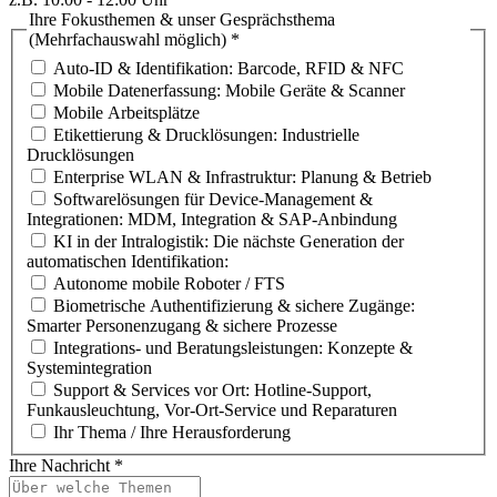
Ihre Fokusthemen & unser Gesprächsthema
(Mehrfachauswahl möglich)
*
Auto-ID & Identifikation: Barcode, RFID & NFC
Mobile Datenerfassung: Mobile Geräte & Scanner
Mobile Arbeitsplätze
Etikettierung & Drucklösungen: Industrielle
Drucklösungen
Enterprise WLAN & Infrastruktur: Planung & Betrieb
Softwarelösungen für Device-Management &
Integrationen: MDM, Integration & SAP-Anbindung
KI in der Intralogistik: Die nächste Generation der
automatischen Identifikation:
Autonome mobile Roboter / FTS
Biometrische Authentifizierung & sichere Zugänge:
Smarter Personenzugang & sichere Prozesse
Integrations- und Beratungsleistungen: Konzepte &
Systemintegration
Support & Services vor Ort: Hotline-Support,
Funkausleuchtung, Vor-Ort-Service und Reparaturen
Ihr Thema / Ihre Herausforderung
Ihre Nachricht
*