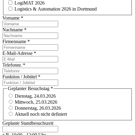
LogiMAT 2026
Logistics & Automation 2026 in Dortmund
Vorname
*
Nachname
*
Firmenname
*
E-Mail-Adresse
*
Telefonnr.
*
Funktion / Jobtitel
*
Geplanter Besuchstag
*
Dienstag, 24.03.2026
Mittwoch, 25.03.2026
Donnerstag, 26.03.2026
Aktuell noch nicht definiert
Geplante Standbesuchszeit
z.B. 10:00 - 12:00 Uhr