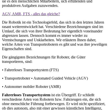
sie es den menschlichen Mitarbeitern, sich erfüllenden und
produktiven Aufgaben zuzuwenden.
AGV, AMR, FTS - alles das gleiche?
Die Robotik ist ein Technologiefeld, das sich in den letzten Jahren
rasant weiterentwickelt hat. Verschiedene Bezeichnungen sind im
Umlauf, die sich von ihrer Bedeutung her eigentlich voneinander
abgrenzen lassen. Dennoch kommt es immer wieder zu
Vermischungen und Unklarheiten. Wir erläutern Ihnen daher,
welche Arten von Transportrobotern es gibt und was ihre jeweiligen
Eigenschaften sind.
Die gängigsten Bezeichnungen für Roboter, die Güter
transportieren, sind:
• Fahrerloses Transportsystem (FTS)
• Transportroboter • Automated Guided Vehicle (AGV)
• Autonomer mobiler Roboter (AMR)
Fahrerloses Transportsystem
ist ein Übergriff. Er schließt
verschiedene Arten von Robotern bzw. Fahrzeugen ein, die sich
ohne menschliche Führung fortbewegen. Er wird nicht spezifiziert,
ob dies autonom, also mit einer gewissen künstlichen Intelligenz,