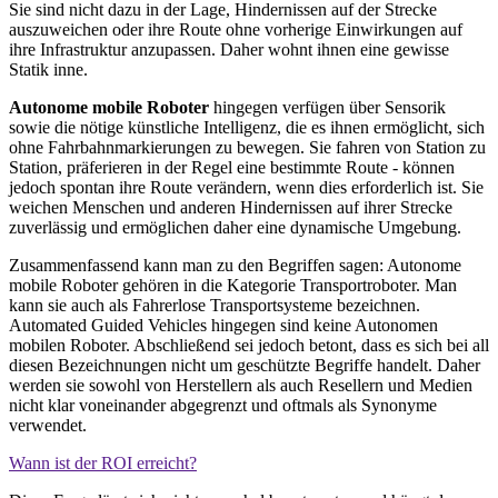
Sie sind nicht dazu in der Lage, Hindernissen auf der Strecke
auszuweichen oder ihre Route ohne vorherige Einwirkungen auf
ihre Infrastruktur anzupassen. Daher wohnt ihnen eine gewisse
Statik inne.
Autonome mobile Roboter
hingegen verfügen über Sensorik
sowie die nötige künstliche Intelligenz, die es ihnen ermöglicht, sich
ohne Fahrbahnmarkierungen zu bewegen. Sie fahren von Station zu
Station, präferieren in der Regel eine bestimmte Route - können
jedoch spontan ihre Route verändern, wenn dies erforderlich ist. Sie
weichen Menschen und anderen Hindernissen auf ihrer Strecke
zuverlässig und ermöglichen daher eine dynamische Umgebung.
Zusammenfassend kann man zu den Begriffen sagen: Autonome
mobile Roboter gehören in die Kategorie Transportroboter. Man
kann sie auch als Fahrerlose Transportsysteme bezeichnen.
Automated Guided Vehicles hingegen sind keine Autonomen
mobilen Roboter. Abschließend sei jedoch betont, dass es sich bei all
diesen Bezeichnungen nicht um geschützte Begriffe handelt. Daher
werden sie sowohl von Herstellern als auch Resellern und Medien
nicht klar voneinander abgegrenzt und oftmals als Synonyme
verwendet.
Wann ist der ROI erreicht?