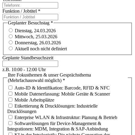
Funktion / Jobtitel
*
Geplanter Besuchstag
*
Dienstag, 24.03.2026
Mittwoch, 25.03.2026
Donnerstag, 26.03.2026
Aktuell noch nicht definiert
Geplante Standbesuchszeit
z.B. 10:00 - 12:00 Uhr
Ihre Fokusthemen & unser Gesprächsthema
(Mehrfachauswahl möglich)
*
Auto-ID & Identifikation: Barcode, RFID & NFC
Mobile Datenerfassung: Mobile Geräte & Scanner
Mobile Arbeitsplätze
Etikettierung & Drucklösungen: Industrielle
Drucklösungen
Enterprise WLAN & Infrastruktur: Planung & Betrieb
Softwarelösungen für Device-Management &
Integrationen: MDM, Integration & SAP-Anbindung
KI in der Intralogistik: Die nächste Generation der