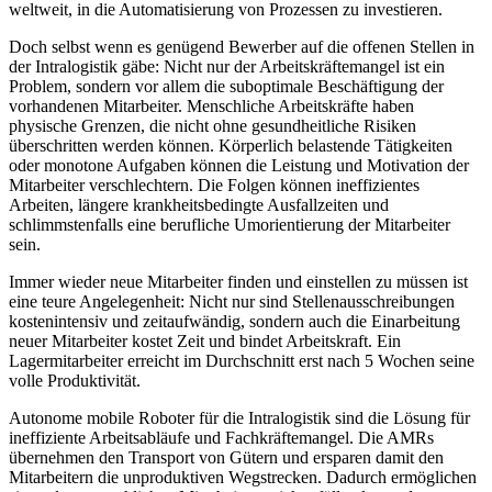
weltweit, in die Automatisierung von Prozessen zu investieren.
Doch selbst wenn es genügend Bewerber auf die offenen Stellen in
der Intralogistik gäbe: Nicht nur der Arbeitskräftemangel ist ein
Problem, sondern vor allem die suboptimale Beschäftigung der
vorhandenen Mitarbeiter. Menschliche Arbeitskräfte haben
physische Grenzen, die nicht ohne gesundheitliche Risiken
überschritten werden können. Körperlich belastende Tätigkeiten
oder monotone Aufgaben können die Leistung und Motivation der
Mitarbeiter verschlechtern. Die Folgen können ineffizientes
Arbeiten, längere krankheitsbedingte Ausfallzeiten und
schlimmstenfalls eine berufliche Umorientierung der Mitarbeiter
sein.
Immer wieder neue Mitarbeiter finden und einstellen zu müssen ist
eine teure Angelegenheit: Nicht nur sind Stellenausschreibungen
kostenintensiv und zeitaufwändig, sondern auch die Einarbeitung
neuer Mitarbeiter kostet Zeit und bindet Arbeitskraft. Ein
Lagermitarbeiter erreicht im Durchschnitt erst nach 5 Wochen seine
volle Produktivität.
Autonome mobile Roboter für die Intralogistik sind die Lösung für
ineffiziente Arbeitsabläufe und Fachkräftemangel. Die AMRs
übernehmen den Transport von Gütern und ersparen damit den
Mitarbeitern die unproduktiven Wegstrecken. Dadurch ermöglichen