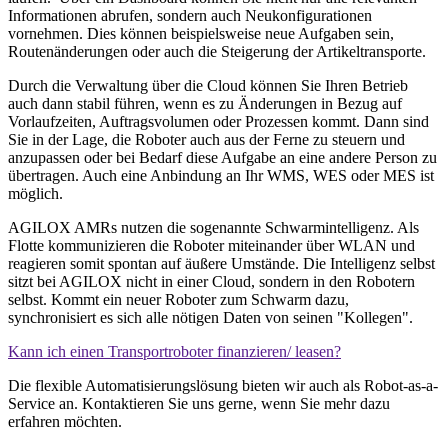
Informationen abrufen, sondern auch Neukonfigurationen
vornehmen. Dies können beispielsweise neue Aufgaben sein,
Routenänderungen oder auch die Steigerung der Artikeltransporte.
Durch die Verwaltung über die Cloud können Sie Ihren Betrieb
auch dann stabil führen, wenn es zu Änderungen in Bezug auf
Vorlaufzeiten, Auftragsvolumen oder Prozessen kommt. Dann sind
Sie in der Lage, die Roboter auch aus der Ferne zu steuern und
anzupassen oder bei Bedarf diese Aufgabe an eine andere Person zu
übertragen. Auch eine Anbindung an Ihr WMS, WES oder MES ist
möglich.
AGILOX AMRs nutzen die sogenannte Schwarmintelligenz. Als
Flotte kommunizieren die Roboter miteinander über WLAN und
reagieren somit spontan auf äußere Umstände. Die Intelligenz selbst
sitzt bei AGILOX nicht in einer Cloud, sondern in den Robotern
selbst. Kommt ein neuer Roboter zum Schwarm dazu,
synchronisiert es sich alle nötigen Daten von seinen "Kollegen".
Kann ich einen Transportroboter finanzieren/ leasen?
Die flexible Automatisierungslösung bieten wir auch als Robot-as-a-
Service an. Kontaktieren Sie uns gerne, wenn Sie mehr dazu
erfahren möchten.