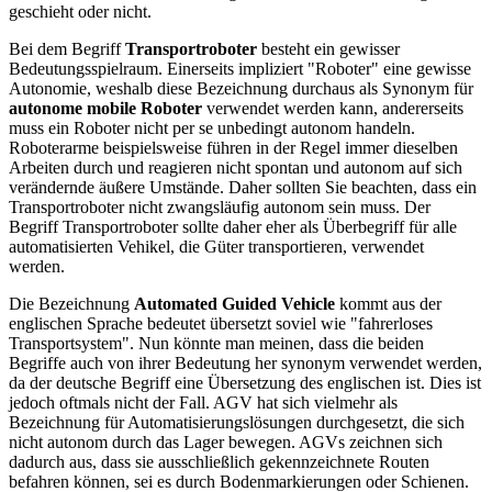
geschieht oder nicht.
Bei dem Begriff
Transportroboter
besteht ein gewisser
Bedeutungsspielraum. Einerseits impliziert "Roboter" eine gewisse
Autonomie, weshalb diese Bezeichnung durchaus als Synonym für
autonome mobile Roboter
verwendet werden kann, andererseits
muss ein Roboter nicht per se unbedingt autonom handeln.
Roboterarme beispielsweise führen in der Regel immer dieselben
Arbeiten durch und reagieren nicht spontan und autonom auf sich
verändernde äußere Umstände. Daher sollten Sie beachten, dass ein
Transportroboter nicht zwangsläufig autonom sein muss. Der
Begriff Transportroboter sollte daher eher als Überbegriff für alle
automatisierten Vehikel, die Güter transportieren, verwendet
werden.
Die Bezeichnung
Automated Guided Vehicle
kommt aus der
englischen Sprache bedeutet übersetzt soviel wie "fahrerloses
Transportsystem". Nun könnte man meinen, dass die beiden
Begriffe auch von ihrer Bedeutung her synonym verwendet werden,
da der deutsche Begriff eine Übersetzung des englischen ist. Dies ist
jedoch oftmals nicht der Fall. AGV hat sich vielmehr als
Bezeichnung für Automatisierungslösungen durchgesetzt, die sich
nicht autonom durch das Lager bewegen. AGVs zeichnen sich
dadurch aus, dass sie ausschließlich gekennzeichnete Routen
befahren können, sei es durch Bodenmarkierungen oder Schienen.