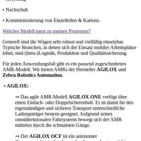
• Nachschub
• Kommissionierung von Einzelteilen & Kartons.
Welches Modell passt zu meinen Prozessen?
Generell sind die Wägen sehr robust und vielfältig einsetzbar.
Typische Branchen, in denen sich der Einsatz mobiler Arbeitsplätze
lohnt, sind (Intra-)Logistik, Produktion und Qualitätssicherung.
Für jeden Anwendungsfall gibt es ein passend zugeschnittenes
AMR-Modell. Wir bieten AMRs der Hersteller
AGILOX
und
Zebra Robotics Automation
.
• AGILOX:
⇒ Das agile AMR-Modell
AGILOX ONE
verfügt über
einen Einfach- oder Doppelscherenhub. Er ist damit für den
eigenständigen und sicheren Transport unterschiedliche
Ladungsträger bestens geeignet. Aufgrund seines
omnidirektionalen Fahrsystems bewegt sich der AMR
mühelos durch die schmalsten Gänge.
⇒ Der
AGILOX OCF
ist ein autonomer