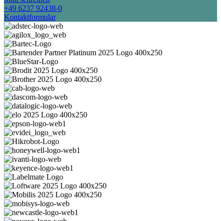
+49 6237 92438-0
Kontaktformular