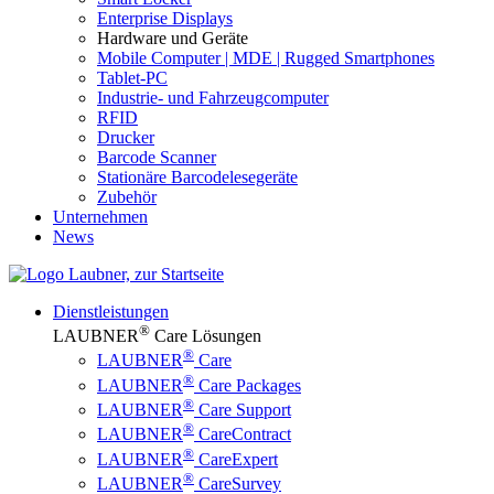
Enterprise Displays
Hardware und Geräte
Mobile Computer | MDE | Rugged Smartphones
Tablet-PC
Industrie- und Fahrzeugcomputer
RFID
Drucker
Barcode Scanner
Stationäre Barcodelesegeräte
Zubehör
Unternehmen
News
Dienstleistungen
®
LAUBNER
Care Lösungen
®
LAUBNER
Care
®
LAUBNER
Care Packages
®
LAUBNER
Care Support
®
LAUBNER
CareContract
®
LAUBNER
CareExpert
®
LAUBNER
CareSurvey