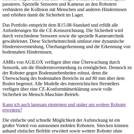
passieren. Spezielle Sensoren und Kameras an den Robotern
verhindern die Kollision mit Menschen und anderen Hindernissen
und erhöhen damit die Sicherheit im Lager.
Das Portfolio entspricht dem R15.08-Standard und erfüllt alle
Anforderungen für die CE-Kennzeichnung. Die Sicherheit wird
durch verschiedene Sensoren sowie die spezielle Kameratechnik
gewährleistet. Diese Sicherheitstechnik umfasst eine dynamische
Hindernisvermeidung, Überhangerkennung und die Erkennung von
bodennahen Hindernissen.
AMRs von AGILOX verfügen über eine Überwachung durch
Sensorik, um die Hindernisvermeidung zu ermöglichen. Dennoch ist
der Roboter gegen Bodenunebenheiten robust, denn die
Überwachung des bodennahen Bereichs ist auf 80 mm über dem
Boden begrenzt. Alle Modelle des österreichischen Herstellers
verfügen über eine CE-Konformitätserklärung sowie volle
Sicherheit im Mensch-Maschine-Betrieb.
Kann ich auch langsam einsteigen und später um weitere Roboter
erweitern?
Die einfache und schnelle Möglichkeit der Aufstockung ist ein
großer Vorteil von autonomen mobilen Robotern. Strecken können
anhand einfacher Befehle erweitert sowie weitere Roboter ohne