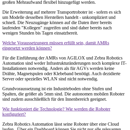
großen Mehraufwand flexibel hinzugefügt werden.
Die Erweiterung auf mehrere Transportroboter ist - sofern es sich
um Modelle desselben Herstellers handelt - unkompliziert und
schnell. Die Neuzugänge können auf die Daten ihrer bereits
laufenden "Kollegen" zugreifen und sind daher bereits nach
wenigen Stunden bis Tagen einsatzbereit.
Welche Voraussetzungen müssen erfüllt sein, damit AMRs
eingesetzt werden können?
Für die Einführung der AMRs von AGILOX und Zebra Robotics
Automation sind weder Infrastrukturänderungen noch komplexe IT-
Installationen notwendig. Anders als für AGVs werden keine
Drähte, Magnetspulen oder Klebeband benötigt. Auch dezidierte
Server oder spezielles WLAN sind nicht notwendig.
Grundvoraussetzung ist ein Industrieboden ohne Stufen und
Spalten, die größer als 5mm sind. Die autonomen mobilen Roboter
sind zudem ausschließlich für den Innenbereich geeignet.
Wie funktioniert die Technologie? Wie werden die Roboter
konfiguriert?
Zebra Robotics Automation lässt seine Roboter über eine Cloud
laufen. Über ein Dashboard können Sie nicht nur alle relevanten