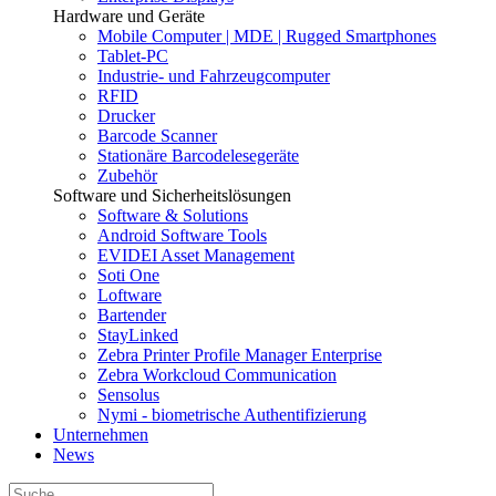
Hardware und Geräte
Mobile Computer | MDE | Rugged Smartphones
Tablet-PC
Industrie- und Fahrzeugcomputer
RFID
Drucker
Barcode Scanner
Stationäre Barcodelesegeräte
Zubehör
Software und Sicherheitslösungen
Software & Solutions
Android Software Tools
EVIDEI Asset Management
Soti One
Loftware
Bartender
StayLinked
Zebra Printer Profile Manager Enterprise
Zebra Workcloud Communication
Sensolus
Nymi - biometrische Authentifizierung
Unternehmen
News