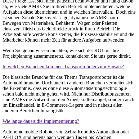
Diese Frage lässt sich nicht pauschal beantworten und hängt davon
ab, wie viele AMRs Sie in Ihrem Betrieb implementieren, welche
Aufgaben diese übernehmen und in welchen Intervallen. Doch eins
ist sicher: Sobald Sie zuverlässige, dynamische AMRs zum
Bewegen von Materialien, Behältern, Wagen oder Paletten
einsetzen, fließt das Geld direkt zurück in Ihren Betrieb: Die
Arbeitsabläufe werden konsistenter, die Prozesse stabilisiert und die
Mitarbeiter können mehr Zeit für andere Aufgaben aufwenden.
Wenn Sie genau wissen möchten, wie sich der ROI für Ihre
Projektplanung zusammensetzt, kontaktieren Sie uns gerne direkt.
In welchen Branchen kommen Transportroboter zum Einsatz?
Die klassische Branche für das Thema Transportroboter ist die
Automobilbranche. Doch auch in anderen Branchen verbreitet sich
die Erkenntnis, dass es ohne diese Automatisierungstechnologie
schon bald nicht mehr gehen wird. Nicht nur Distributionszentren
sind AMRs die Antwort auf den Arbeitskräftemangel, sondern auch
im Einzelhandel, in E-Commerce-Lagern und in nahezu allen
anderen Bereichen Intralogistik.
Wie lange dauert die Implementierung?
Autonome mobile Roboter von Zebra Robotics Automation oder
AGILOX sind bereits nach wenigen Tagen bis Wochen