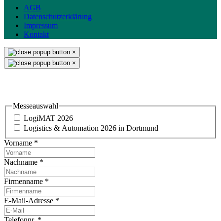
AGB
Datenschutzerklärung
Impressum
Kontakt
×
×
Einladung & Standbesuch
Messeauswahl
LogiMAT 2026
Logistics & Automation 2026 in Dortmund
Vorname
*
Nachname
*
Firmenname
*
E-Mail-Adresse
*
Telefonnr.
*