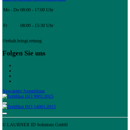
Mo - Do
08:00 - 17:00 Uhr
Fr
08:00 - 15:30 Uhr
///erhalt.bringt.rettung
Folgen Sie uns
Newsletter Anmeldung
© LAUBNER ID Solutions GmbH