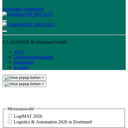
Newsletter Anmeldung
© LAUBNER ID Solutions GmbH
AGB
Datenschutzerklärung
Impressum
Kontakt
×
×
Einladung & Standbesuch
Messeauswahl
LogiMAT 2026
Logistics & Automation 2026 in Dortmund