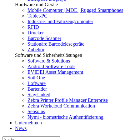
Hardware und Geräte
Mobile Computer | MDE | Rugged Smartphones
Tablet-PC
Industrie- und Fahrzeugcomputer
RFID
Drucker
Barcode Scanner
Stationäre Barcodelesegeräte
Zubehör
Software und Sicherheitslösungen
Software & Solutions
Android Software Tools
EVIDEI Asset Management
Soti One
Loftware
Bartender
StayLinked
Zebra Printer Profile Manager Enterprise
Zebra Workcloud Communication
Sensolus
Nymi - biometrische Authentifizierung
Unternehmen
News