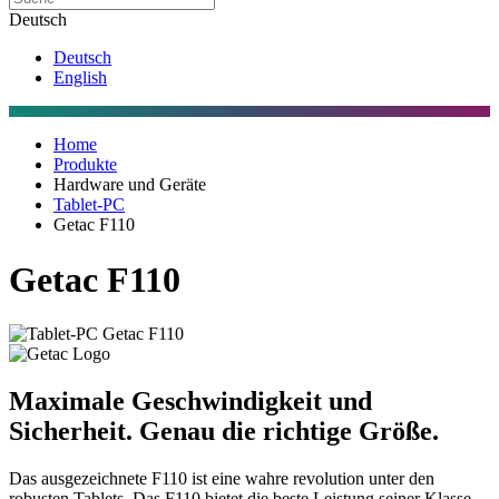
Deutsch
Deutsch
English
Home
Produkte
Hardware und Geräte
Tablet-PC
Getac F110
Getac F110
Maximale Geschwindigkeit und
Sicherheit. Genau die richtige Größe.
Das ausgezeichnete F110 ist eine wahre revolution unter den
robusten Tablets. Das F110 bietet die beste Leistung seiner Klasse,