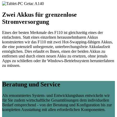
Zwei Akkus für grenzenlose
Stromversorgung
Eines der besten Merkmale des F110 ist gleichzeitig eines der
einfachsten. Statt eines einzelnen herausnehmbaren Akkus
konstruierten wir das F110 mit zwei Hot-Swapping-fähigen Akkus,
die eine potenziell unbegrenzte, unterbrechungsfreie Akkulaufzeit
ermöglichen. Dies erlaubt es Ihnen, einen der beiden Akkus zu
entfernen und durch einen neuen Akku zu ersetzen, ohne jemals
Apps zu schließen oder ihr Windows-Betriebssystem herunterfahren
zu müssen.
Beratung und Service
Als renommiertes System- und Entwicklungshaus entwickeln wir
für Sie zudem wirtschaftliche Gesamtlösungen dem individuellen
Bedarf entsprechend - von der Beratung und Konfiguration bis zur
kompletten Ausstattung mit allen erforderlichen Komponenten.