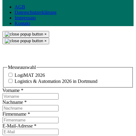
AGB
Datenschutzerklärung
Impressum
Kontakt
×
×
Einladung & Standbesuch
Messeauswahl
LogiMAT 2026
Logistics & Automation 2026 in Dortmund
Vorname
*
Nachname
*
Firmenname
*
E-Mail-Adresse
*