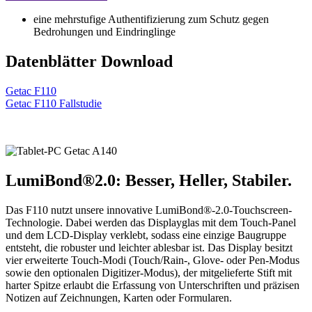
eine mehrstufige Authentifizierung zum Schutz gegen
Bedrohungen und Eindringlinge
Datenblätter Download
Getac F110
Getac F110 Fallstudie
LumiBond®2.0: Besser, Heller, Stabiler.
Das F110 nutzt unsere innovative LumiBond®-2.0-Touchscreen-
Technologie. Dabei werden das Displayglas mit dem Touch-Panel
und dem LCD-Display verklebt, sodass eine einzige Baugruppe
entsteht, die robuster und leichter ablesbar ist. Das Display besitzt
vier erweiterte Touch-Modi (Touch/Rain-, Glove- oder Pen-Modus
sowie den optionalen Digitizer-Modus), der mitgelieferte Stift mit
harter Spitze erlaubt die Erfassung von Unterschriften und präzisen
Notizen auf Zeichnungen, Karten oder Formularen.