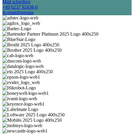
Mail schreiben
+49 6237 92438-0
Kontaktformular