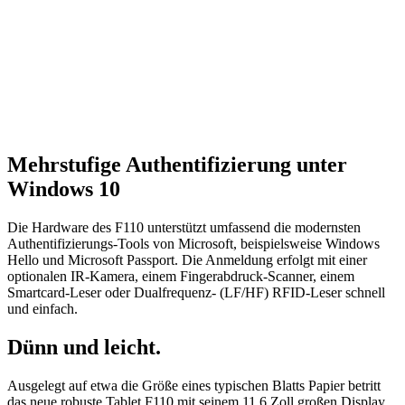
Mehrstufige Authentifizierung unter
Windows 10
Die Hardware des F110 unterstützt umfassend die modernsten
Authentifizierungs-Tools von Microsoft, beispielsweise Windows
Hello und Microsoft Passport. Die Anmeldung erfolgt mit einer
optionalen IR-Kamera, einem Fingerabdruck-Scanner, einem
Smartcard-Leser oder Dualfrequenz- (LF/HF) RFID-Leser schnell
und einfach.
Dünn und leicht.
Ausgelegt auf etwa die Größe eines typischen Blatts Papier betritt
das neue robuste Tablet F110 mit seinem 11,6 Zoll großen Display,