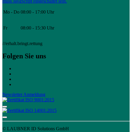
muss JavaScript eingeschaltet sein.
Mo - Do
08:00 - 17:00 Uhr
Fr
08:00 - 15:30 Uhr
///erhalt.bringt.rettung
Folgen Sie uns
Newsletter Anmeldung
© LAUBNER ID Solutions GmbH