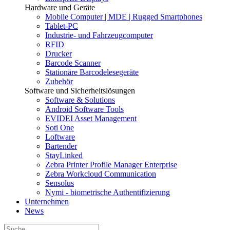
Hardware und Geräte
Mobile Computer | MDE | Rugged Smartphones
Tablet-PC
Industrie- und Fahrzeugcomputer
RFID
Drucker
Barcode Scanner
Stationäre Barcodelesegeräte
Zubehör
Software und Sicherheitslösungen
Software & Solutions
Android Software Tools
EVIDEI Asset Management
Soti One
Loftware
Bartender
StayLinked
Zebra Printer Profile Manager Enterprise
Zebra Workcloud Communication
Sensolus
Nymi - biometrische Authentifizierung
Unternehmen
News