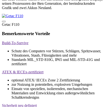
seinen Prozessoren der 8ten Generation, der beeindruckenden
Grafik und zwei Akkus Neuland.
Getac F110
Bemerkenswerte Vorteile
Build-To-Survive
Schutz des Computers vor Stürzen, Schlägen, Spritzwasser,
Vibrationen, Staub, Flüssigkeiten und mehr
Standards MIL_STD 810G, IP65 und MIL-STD-41G und
zertifiziert
ATEX & IECEx-zertifiziert
optional ATEX/ IECEx Zone 2 Zertifizierung
zur Nutzung in potentiellen, explosiven Umgebungen
Einsatz von speziellen, isolierenden, mechanischen
Materialien und Entwicklung eines außergewöhnlichen
Schaltkreisdesigns
Sicherheit neu definiert