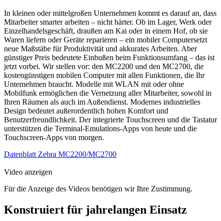
In kleinen oder mittelgroßen Unternehmen kommt es darauf an, dass
Mitarbeiter smarter arbeiten – nicht härter. Ob im Lager, Werk oder
Einzelhandelsgeschäft, draußen am Kai oder in einem Hof, ob sie
Waren liefern oder Geräte reparieren – ein mobiler Computersetzt
neue Maßstäbe für Produktivität und akkurates Arbeiten. Aber
günstiger Preis bedeutete Einbußen beim Funktionsumfang – das ist
jetzt vorbei. Wir stellen vor: den MC2200 und den MC2700, die
kostengünstigen mobilen Computer mit allen Funktionen, die Ihr
Unternehmen braucht. Modelle mit WLAN mit oder ohne
Mobilfunk ermöglichen die Vernetzung aller Mitarbeiter, sowohl in
Ihren Räumen als auch im Außendienst. Modernes industrielles
Design bedeutet außerordentlich hohen Komfort und
Benutzerfreundlichkeit. Der integrierte Touchscreen und die Tastatur
unterstützen die Terminal-Emulations-Apps von heute und die
Touchscreen-Apps von morgen.
Datenblatt Zebra MC2200/MC2700
Video anzeigen
Für die Anzeige des Videos benötigen wir Ihre Zustimmung.
Konstruiert für jahrelangen Einsatz