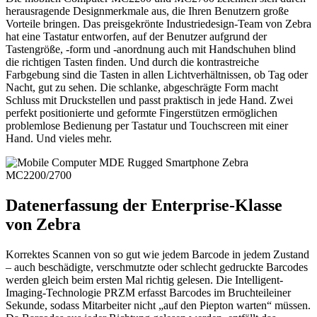
herausragende Designmerkmale aus, die Ihren Benutzern große
Vorteile bringen. Das preisgekrönte Industriedesign-Team von Zebra
hat eine Tastatur entworfen, auf der Benutzer aufgrund der
Tastengröße, -form und -anordnung auch mit Handschuhen blind
die richtigen Tasten finden. Und durch die kontrastreiche
Farbgebung sind die Tasten in allen Lichtverhältnissen, ob Tag oder
Nacht, gut zu sehen. Die schlanke, abgeschrägte Form macht
Schluss mit Druckstellen und passt praktisch in jede Hand. Zwei
perfekt positionierte und geformte Fingerstützen ermöglichen
problemlose Bedienung per Tastatur und Touchscreen mit einer
Hand. Und vieles mehr.
Datenerfassung der Enterprise-Klasse
von Zebra
Korrektes Scannen von so gut wie jedem Barcode in jedem Zustand
– auch beschädigte, verschmutzte oder schlecht gedruckte Barcodes
werden gleich beim ersten Mal richtig gelesen. Die Intelligent-
Imaging-Technologie PRZM erfasst Barcodes im Bruchteileiner
Sekunde, sodass Mitarbeiter nicht „auf den Piepton warten“ müssen.