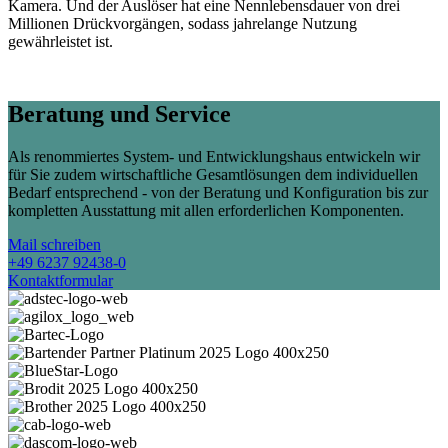
Kamera. Und der Auslöser hat eine Nennlebensdauer von drei
Millionen Drückvorgängen, sodass jahrelange Nutzung
gewährleistet ist.
Beratung und Service
Als renommiertes System- und Entwicklungshaus entwickeln wir
für Sie zudem wirtschaftliche Gesamtlösungen dem individuellen
Bedarf entsprechend - von der Beratung und Konfiguration bis zur
kompletten Ausstattung mit allen erforderlichen Komponenten.
Mail schreiben
+49 6237 92438-0
Kontaktformular