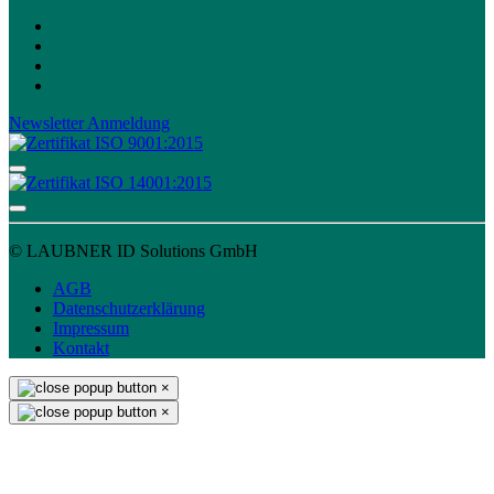
Newsletter Anmeldung
© LAUBNER ID Solutions GmbH
AGB
Datenschutzerklärung
Impressum
Kontakt
×
×
Einladung & Standbesuch