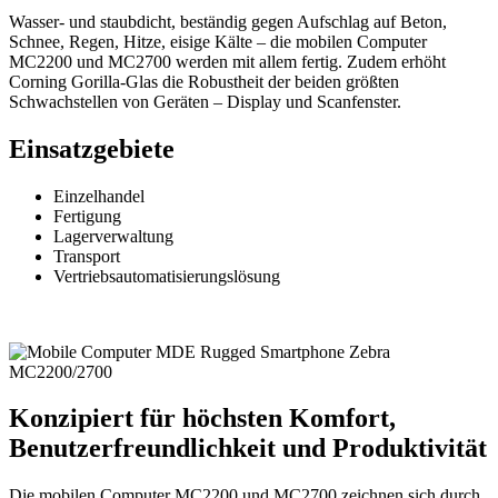
Wasser- und staubdicht, beständig gegen Aufschlag auf Beton,
Schnee, Regen, Hitze, eisige Kälte – die mobilen Computer
MC2200 und MC2700 werden mit allem fertig. Zudem erhöht
Corning Gorilla-Glas die Robustheit der beiden größten
Schwachstellen von Geräten – Display und Scanfenster.
Einsatzgebiete
Einzelhandel
Fertigung
Lagerverwaltung
Transport
Vertriebsautomatisierungslösung
Konzipiert für höchsten Komfort,
Benutzerfreundlichkeit und Produktivität
Die mobilen Computer MC2200 und MC2700 zeichnen sich durch