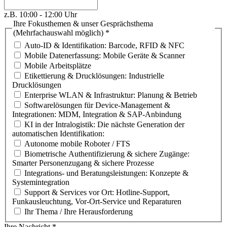
z.B. 10:00 - 12:00 Uhr
Ihre Fokusthemen & unser Gesprächsthema
(Mehrfachauswahl möglich)
*
Auto-ID & Identifikation: Barcode, RFID & NFC
Mobile Datenerfassung: Mobile Geräte & Scanner
Mobile Arbeitsplätze
Etikettierung & Drucklösungen: Industrielle
Drucklösungen
Enterprise WLAN & Infrastruktur: Planung & Betrieb
Softwarelösungen für Device-Management &
Integrationen: MDM, Integration & SAP-Anbindung
KI in der Intralogistik: Die nächste Generation der
automatischen Identifikation:
Autonome mobile Roboter / FTS
Biometrische Authentifizierung & sichere Zugänge:
Smarter Personenzugang & sichere Prozesse
Integrations- und Beratungsleistungen: Konzepte &
Systemintegration
Support & Services vor Ort: Hotline-Support,
Funkausleuchtung, Vor-Ort-Service und Reparaturen
Ihr Thema / Ihre Herausforderung
Ihre Nachricht
*