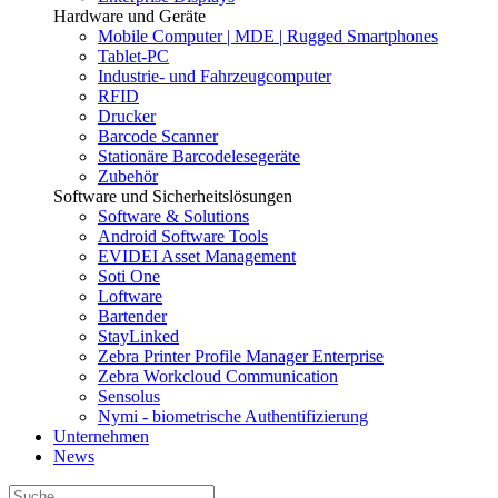
Hardware und Geräte
Mobile Computer | MDE | Rugged Smartphones
Tablet-PC
Industrie- und Fahrzeugcomputer
RFID
Drucker
Barcode Scanner
Stationäre Barcodelesegeräte
Zubehör
Software und Sicherheitslösungen
Software & Solutions
Android Software Tools
EVIDEI Asset Management
Soti One
Loftware
Bartender
StayLinked
Zebra Printer Profile Manager Enterprise
Zebra Workcloud Communication
Sensolus
Nymi - biometrische Authentifizierung
Unternehmen
News