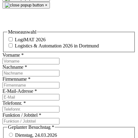
×
Einladung & Standbesuch
Messeauswahl
LogiMAT 2026
Logistics & Automation 2026 in Dortmund
Vorname
*
Nachname
*
Firmenname
*
E-Mail-Adresse
*
Telefonnr.
*
Funktion / Jobtitel
*
Geplanter Besuchstag
*
Dienstag, 24.03.2026