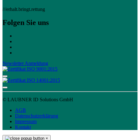
///erhalt.bringt.rettung
Folgen Sie uns
Newsletter Anmeldung
© LAUBNER ID Solutions GmbH
AGB
Datenschutzerklärung
Impressum
Kontakt
×