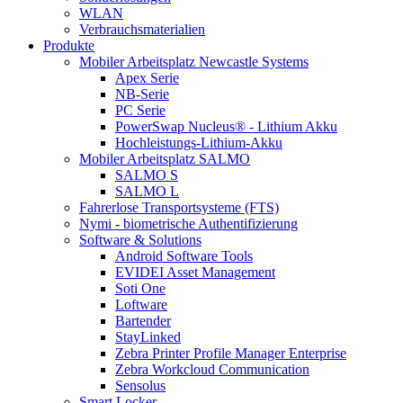
WLAN
Verbrauchsmaterialien
Produkte
Mobiler Arbeitsplatz Newcastle Systems
Apex Serie
NB-Serie
PC Serie
PowerSwap Nucleus® - Lithium Akku
Hochleistungs-Lithium-Akku
Mobiler Arbeitsplatz SALMO
SALMO S
SALMO L
Fahrerlose Transportsysteme (FTS)
Nymi - biometrische Authentifizierung
Software & Solutions
Android Software Tools
EVIDEI Asset Management
Soti One
Loftware
Bartender
StayLinked
Zebra Printer Profile Manager Enterprise
Zebra Workcloud Communication
Sensolus
Smart Locker