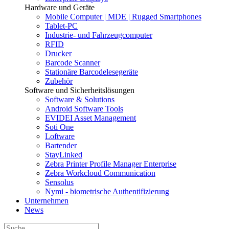
Hardware und Geräte
Mobile Computer | MDE | Rugged Smartphones
Tablet-PC
Industrie- und Fahrzeugcomputer
RFID
Drucker
Barcode Scanner
Stationäre Barcodelesegeräte
Zubehör
Software und Sicherheitslösungen
Software & Solutions
Android Software Tools
EVIDEI Asset Management
Soti One
Loftware
Bartender
StayLinked
Zebra Printer Profile Manager Enterprise
Zebra Workcloud Communication
Sensolus
Nymi - biometrische Authentifizierung
Unternehmen
News