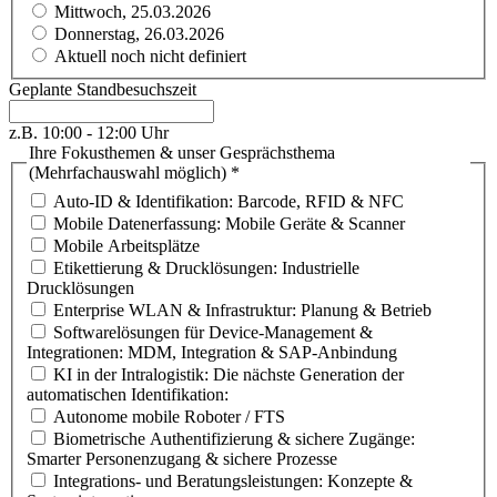
Mittwoch, 25.03.2026
Donnerstag, 26.03.2026
Aktuell noch nicht definiert
Geplante Standbesuchszeit
z.B. 10:00 - 12:00 Uhr
Ihre Fokusthemen & unser Gesprächsthema
(Mehrfachauswahl möglich)
*
Auto-ID & Identifikation: Barcode, RFID & NFC
Mobile Datenerfassung: Mobile Geräte & Scanner
Mobile Arbeitsplätze
Etikettierung & Drucklösungen: Industrielle
Drucklösungen
Enterprise WLAN & Infrastruktur: Planung & Betrieb
Softwarelösungen für Device-Management &
Integrationen: MDM, Integration & SAP-Anbindung
KI in der Intralogistik: Die nächste Generation der
automatischen Identifikation:
Autonome mobile Roboter / FTS
Biometrische Authentifizierung & sichere Zugänge:
Smarter Personenzugang & sichere Prozesse
Integrations- und Beratungsleistungen: Konzepte &