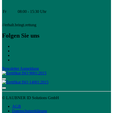
Fr
08:00 - 15:30 Uhr
///erhalt.bringt.rettung
Folgen Sie uns
Newsletter Anmeldung
© LAUBNER ID Solutions GmbH
AGB
Datenschutzerklärung