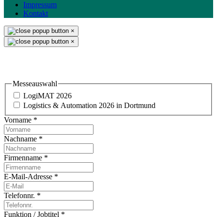
Impressum
Kontakt
×
×
Einladung & Standbesuch
Messeauswahl
LogiMAT 2026
Logistics & Automation 2026 in Dortmund
Vorname
*
Nachname
*
Firmenname
*
E-Mail-Adresse
*
Telefonnr.
*
Funktion / Jobtitel
*