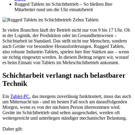
Rugged Tablets im Schichtbetrieb – So bleiben Ihre
Mitarbeiter rund um die Uhr einsatzbereit
In vielen Branchen läuft der Betrieb nicht nur von 9 bis 17 Uhr. Ob
in der Logistik, der Produktion oder im Gesundheitswesen –
Schichtarbeit ist Standard. Das stellt nicht nur Menschen, sondern
auch Geräte vor besondere Herausforderungen. Rugged Tablets,
also robuste Industrie-Tablets, spielen hier ihre Stärken aus – wenn
sie richtig eingesetzt werden. In diesem Beitrag zeigen wir, worauf
es beim Einsatz von Tablets im Mehrschichtbetrieb ankommt.
Schichtarbeit verlangt nach belastbarer
Technik
Ein
Tablet-PC
, das morgens zuverlässig funktioniert, muss das auch
um Mitternacht tun - und im besten Fall noch am darauffolgenden
Morgen, wenn es von der nächsten Person übernommen wird.
Geräte im Schichtbetrieb sind selten ausgeschaltet, werden oft
weitergereicht und unterliegen ständiger mechanischer Belastung.
Daher gilt: