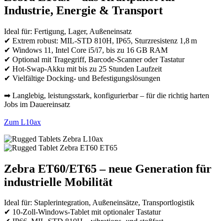
Industrie, Energie & Transport
Ideal für: Fertigung, Lager, Außeneinsatz
✔ Extrem robust: MIL-STD 810H, IP65, Sturzresistenz 1,8 m
✔ Windows 11, Intel Core i5/i7, bis zu 16 GB RAM
✔ Optional mit Tragegriff, Barcode-Scanner oder Tastatur
✔ Hot-Swap-Akku mit bis zu 25 Stunden Laufzeit
✔ Vielfältige Docking- und Befestigungslösungen
➡ Langlebig, leistungsstark, konfigurierbar – für die richtig harten
Jobs im Dauereinsatz
Zum L10ax
Zebra ET60/ET65 – neue Generation für
industrielle Mobilität
Ideal für: Staplerintegration, Außeneinsätze, Transportlogistik
✔ 10-Zoll-Windows-Tablet mit optionaler Tastatur