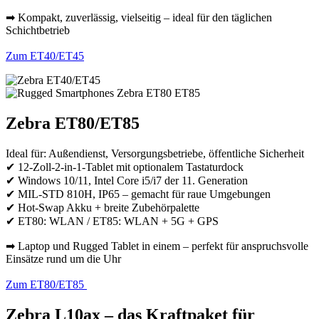
➡ Kompakt, zuverlässig, vielseitig – ideal für den täglichen
Schichtbetrieb
Zum ET40/ET45
Zebra ET80/ET85
Ideal für: Außendienst, Versorgungsbetriebe, öffentliche Sicherheit
✔ 12-Zoll-2-in-1-Tablet mit optionalem Tastaturdock
✔ Windows 10/11, Intel Core i5/i7 der 11. Generation
✔ MIL-STD 810H, IP65 – gemacht für raue Umgebungen
✔ Hot-Swap Akku + breite Zubehörpalette
✔ ET80: WLAN / ET85: WLAN + 5G + GPS
➡ Laptop und Rugged Tablet in einem – perfekt für anspruchsvolle
Einsätze rund um die Uhr
Zum ET80/ET85
Zebra L10ax – das Kraftpaket für