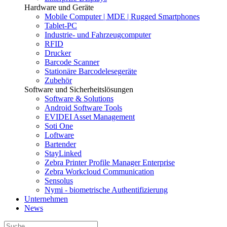
Hardware und Geräte
Mobile Computer | MDE | Rugged Smartphones
Tablet-PC
Industrie- und Fahrzeugcomputer
RFID
Drucker
Barcode Scanner
Stationäre Barcodelesegeräte
Zubehör
Software und Sicherheitslösungen
Software & Solutions
Android Software Tools
EVIDEI Asset Management
Soti One
Loftware
Bartender
StayLinked
Zebra Printer Profile Manager Enterprise
Zebra Workcloud Communication
Sensolus
Nymi - biometrische Authentifizierung
Unternehmen
News