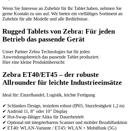
Wenn Sie Interesse an Zubehör für Ihr Tablet haben, nehmen Sie
gerne Kontakt zu uns auf. Wir bieten ein vielfältiges Sortiment an
Zubehör für alle Modelle und alle Bedürfnisse.
Rugged Tablets von Zebra: Für jeden
Betrieb das passende Gerät
Unser Partner Zebra Technologies hat für jeden
Anwendungsbereich das passende Tablet produziert.
Hier eine kleine Produktübersicht:
Zebra ET40/ET45 – der robuste
Allrounder für leichte Industrieeinsätze
Ideal für: Einzelhandel, Logistik, leichte Fertigung
✔ Schlankes Design, trotzdem robust (IP65, Sturzfestigkeit 1,2 m)
✔ Android 11, 8" oder 10" Display
✔ Hot-Swap-fähiger Akku für Dauerbetrieb
✔ Optional mit integrierbarem Scanner und mobiler Bezahlfunktion
✔ ET40: WLAN-Variante / ET45: WLAN + Mobilfunk (5G)