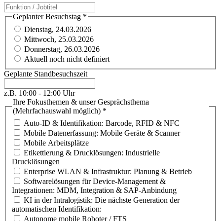
Geplanter Besuchstag
*
Dienstag, 24.03.2026
Mittwoch, 25.03.2026
Donnerstag, 26.03.2026
Aktuell noch nicht definiert
Geplante Standbesuchszeit
z.B. 10:00 - 12:00 Uhr
Ihre Fokusthemen & unser Gesprächsthema
(Mehrfachauswahl möglich)
*
Auto-ID & Identifikation: Barcode, RFID & NFC
Mobile Datenerfassung: Mobile Geräte & Scanner
Mobile Arbeitsplätze
Etikettierung & Drucklösungen: Industrielle
Drucklösungen
Enterprise WLAN & Infrastruktur: Planung & Betrieb
Softwarelösungen für Device-Management &
Integrationen: MDM, Integration & SAP-Anbindung
KI in der Intralogistik: Die nächste Generation der
automatischen Identifikation:
Autonome mobile Roboter / FTS