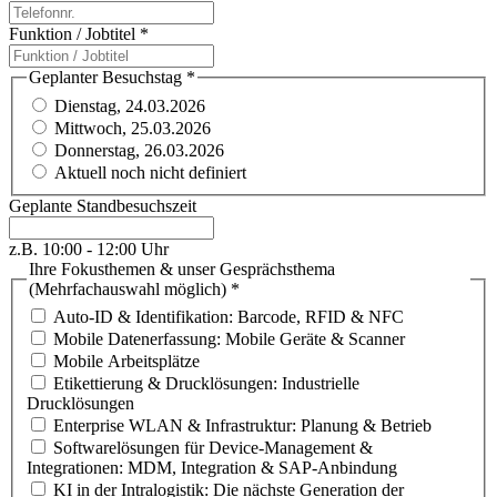
Funktion / Jobtitel
*
Geplanter Besuchstag
*
Dienstag, 24.03.2026
Mittwoch, 25.03.2026
Donnerstag, 26.03.2026
Aktuell noch nicht definiert
Geplante Standbesuchszeit
z.B. 10:00 - 12:00 Uhr
Ihre Fokusthemen & unser Gesprächsthema
(Mehrfachauswahl möglich)
*
Auto-ID & Identifikation: Barcode, RFID & NFC
Mobile Datenerfassung: Mobile Geräte & Scanner
Mobile Arbeitsplätze
Etikettierung & Drucklösungen: Industrielle
Drucklösungen
Enterprise WLAN & Infrastruktur: Planung & Betrieb
Softwarelösungen für Device-Management &
Integrationen: MDM, Integration & SAP-Anbindung
KI in der Intralogistik: Die nächste Generation der