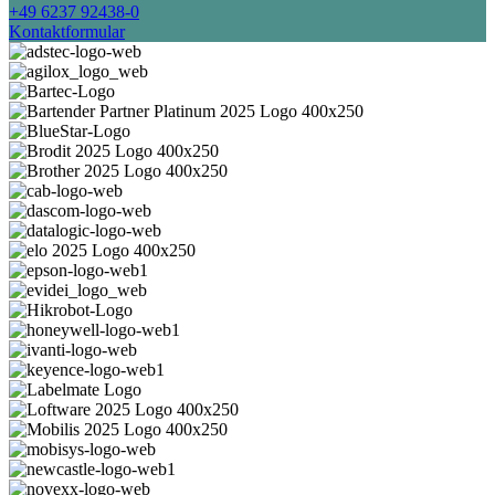
+49 6237 92438-0
Kontaktformular