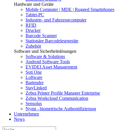
Hardware und Geräte
Mobile Computer | MDE | Rugged Smartphones
Tablet-PC
Industrie- und Fahrzeugcomputer
RFID
Drucker
Barcode Scanner
Stationäre Barcodelesegeräte
Zubehör
Software und Sicherheitslösungen
Software & Solutions
Android Software Tools
EVIDEI Asset Management
Soti One
Loftware
Bartender
StayLinked
Zebra Printer Profile Manager Enterprise
Zebra Workcloud Communication
Sensolus
Nymi - biometrische Authentifizierung
Unternehmen
News