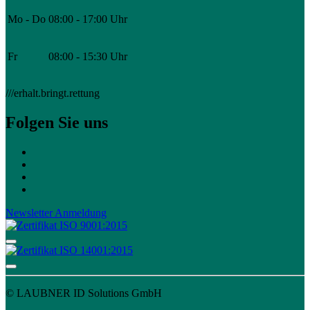
Mo - Do
08:00 - 17:00 Uhr
Fr
08:00 - 15:30 Uhr
///erhalt.bringt.rettung
Folgen Sie uns
Newsletter Anmeldung
© LAUBNER ID Solutions GmbH