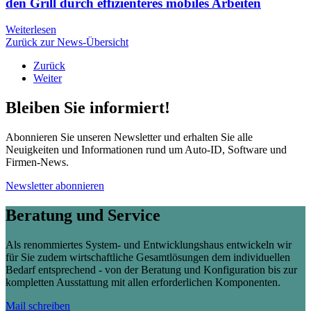
den Grill durch effizienteres mobiles Arbeiten
Weiterlesen
Zurück zur News-Übersicht
Zurück
Weiter
Bleiben Sie informiert!
Abonnieren Sie unseren Newsletter und erhalten Sie alle
Neuigkeiten und Informationen rund um Auto-ID, Software und
Firmen-News.
Newsletter abonnieren
Beratung und Service
Als renommiertes System- und Entwicklungshaus entwickeln wir
für Sie zudem wirtschaftliche Gesamtlösungen dem individuellen
Bedarf entsprechend - von der Beratung und Konfiguration bis zur
kompletten Ausstattung mit allen erforderlichen Komponenten.
Mail schreiben