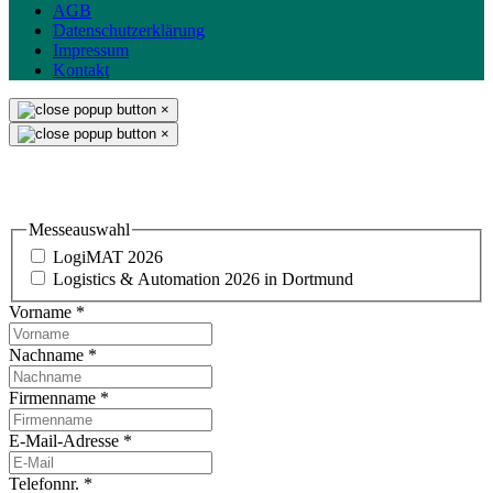
AGB
Datenschutzerklärung
Impressum
Kontakt
×
×
Einladung & Standbesuch
Messeauswahl
LogiMAT 2026
Logistics & Automation 2026 in Dortmund
Vorname
*
Nachname
*
Firmenname
*
E-Mail-Adresse
*
Telefonnr.
*